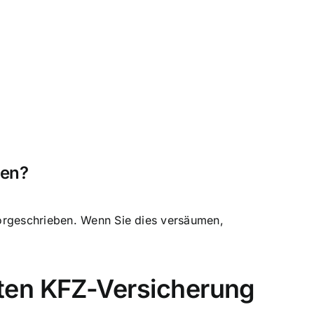
den?
vorgeschrieben. Wenn Sie dies versäumen,
ten KFZ-Versicherung