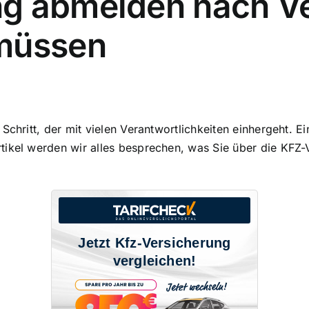
g abmelden nach Ver
 müssen
Schritt, der mit vielen Verantwortlichkeiten einhergeht. E
Artikel werden wir alles besprechen, was Sie über die K
Jetzt Kfz-Versicherung
vergleichen!