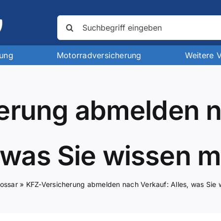
Suche
nach:
rung
Motorradversicherung
Weitere 
erung abmelden n
, was Sie wissen 
lossar
»
KFZ-Versicherung abmelden nach Verkauf: Alles, was Sie