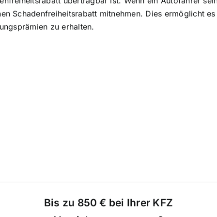
enfreiheitsrabatt übertragbar ist. Wenn ein Autofahrer se
inen Schadenfreiheitsrabatt mitnehmen. Dies ermöglicht 
rungsprämien zu erhalten.
Bis zu 850 € bei Ihrer KFZ