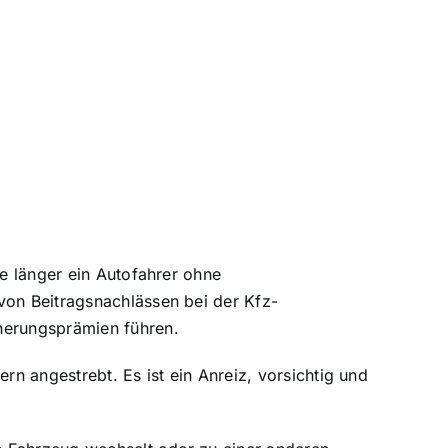
Je länger ein Autofahrer ohne
von Beitragsnachlässen bei der Kfz-
cherungsprämien führen.
rn angestrebt. Es ist ein Anreiz, vorsichtig und