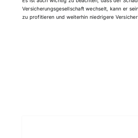
Es ist auch wichtig zu beachten, dass der Schad
Versicherungsgesellschaft wechselt, kann er se
zu profitieren und weiterhin niedrigere Versiche