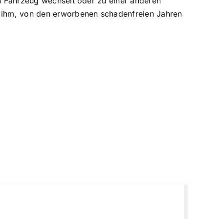
in Fahrzeug wechselt oder zu einer anderen
es ihm, von den erworbenen schadenfreien Jahren