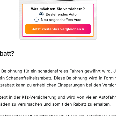
Was möchten Sie versichern?
Bestehendes Auto
Neu angeschafftes Auto
Jetzt kostenlos vergleichen »
batt?
ls Belohnung für ein schadensfreies Fahren gewährt wird. 
in Schadenfreiheitsrabatt. Diese Belohnung wird in Form 
tsrabatt kann zu erheblichen Einsparungen bei den Versi
zept in der Kfz-Versicherung und wird von vielen Autofahre
äden zu verursachen und somit den Rabatt zu erhalten.