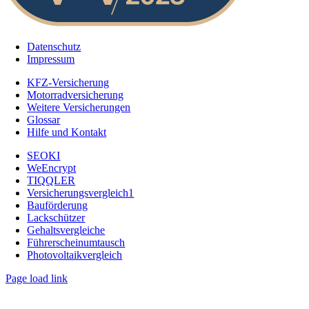
Datenschutz
Impressum
KFZ-Versicherung
Motorradversicherung
Weitere Versicherungen
Glossar
Hilfe und Kontakt
SEOKI
WeEncrypt
TIQQLER
Versicherungsvergleich1
Bauförderung
Lackschützer
Gehaltsvergleiche
Führerscheinumtausch
Photovoltaikvergleich
Page load link
Nach
oben