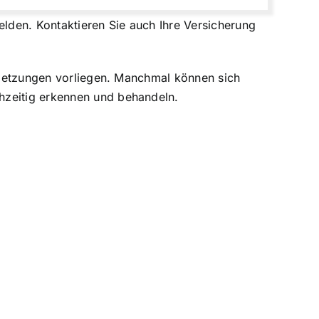
elden. Kontaktieren Sie auch Ihre Versicherung
erletzungen vorliegen. Manchmal können sich
hzeitig erkennen und behandeln.