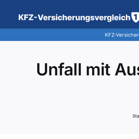
Zum
Inhalt
springen
KFZ-Versiche
Unfall mit A
Sta