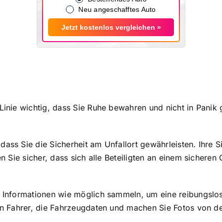
Neu angeschafftes Auto
Jetzt kostenlos vergleichen »
inie wichtig, dass Sie Ruhe bewahren und nicht in Panik ge
ass Sie die Sicherheit am Unfallort gewährleisten. Ihre S
en Sie sicher, dass sich alle Beteiligten an einem sicheren 
le Informationen wie möglich sammeln, um eine reibungsl
ten Fahrer, die Fahrzeugdaten und machen Sie Fotos von de