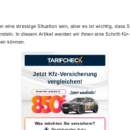
n eine stressige Situation sein, aber es ist wichtig, dass S
andeln
. In diesem Artikel werden wir Ihnen eine Schritt-fü
hen können.
Jetzt Kfz-Versicherung
vergleichen!
Was möchten Sie versichern?
Bestehendes Auto