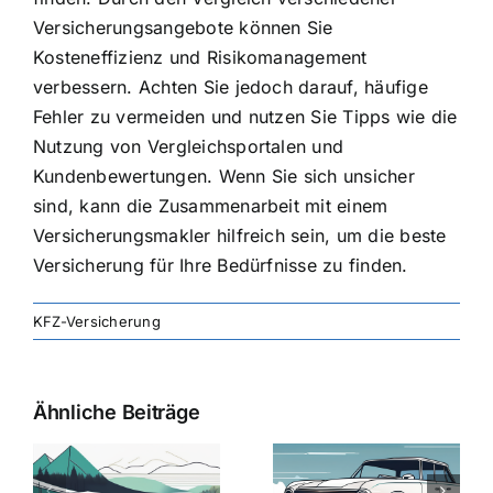
Versicherungsangebote können Sie
Kosteneffizienz und Risikomanagement
verbessern
. Achten Sie jedoch darauf, häufige
Fehler zu vermeiden und nutzen Sie Tipps wie die
Nutzung von Vergleichsportalen und
Kundenbewertungen. Wenn Sie sich unsicher
sind, kann die
Zusammenarbeit mit einem
Versicherungsmakler
hilfreich sein, um die beste
Versicherung für Ihre Bedürfnisse zu finden.
KFZ-Versicherung
Ähnliche Beiträge
svergleich
Versicherung:
Kfz-
ie
Günstige Kfz-
Versicherungsv