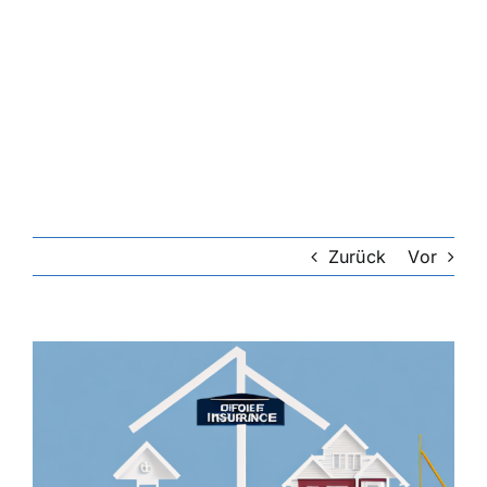
Zurück
Vor
Zeige
grösseres
Bild