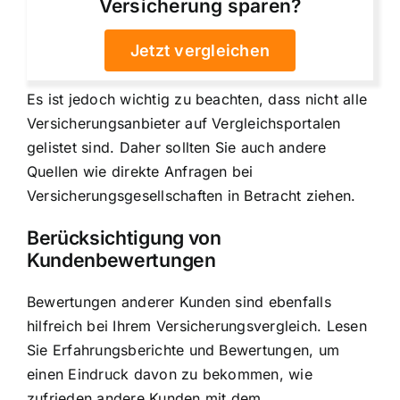
Versicherung sparen?
Jetzt vergleichen
Es ist jedoch wichtig zu beachten, dass nicht alle
Versicherungsanbieter auf Vergleichsportalen
gelistet sind. Daher sollten Sie auch andere
Quellen wie direkte Anfragen bei
Versicherungsgesellschaften in Betracht ziehen.
Berücksichtigung von
Kundenbewertungen
Bewertungen anderer Kunden sind ebenfalls
hilfreich bei Ihrem Versicherungsvergleich. Lesen
Sie Erfahrungsberichte und Bewertungen, um
einen Eindruck davon zu bekommen, wie
zufrieden andere Kunden mit dem