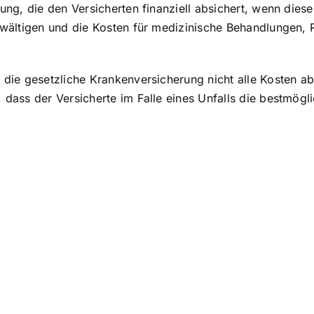
ung, die den Versicherten finanziell absichert, wenn dieser
ewältigen
und die Kosten für medizinische Behandlungen, Re
a die gesetzliche Krankenversicherung nicht alle Kosten a
, dass der Versicherte im Falle eines Unfalls die bestmög