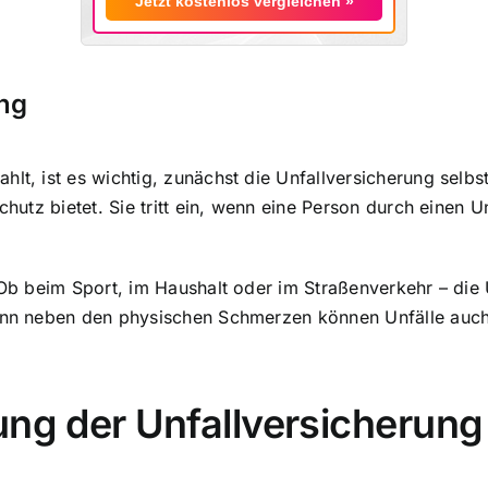
Jetzt kostenlos vergleichen »
ung
lt, ist es wichtig, zunächst die Unfallversicherung selbst
chutz bietet. Sie tritt ein, wenn eine Person durch einen 
 Ob beim Sport, im Haushalt oder im Straßenverkehr – die 
enn neben den physischen Schmerzen können Unfälle auch e
ung der Unfallversicherung