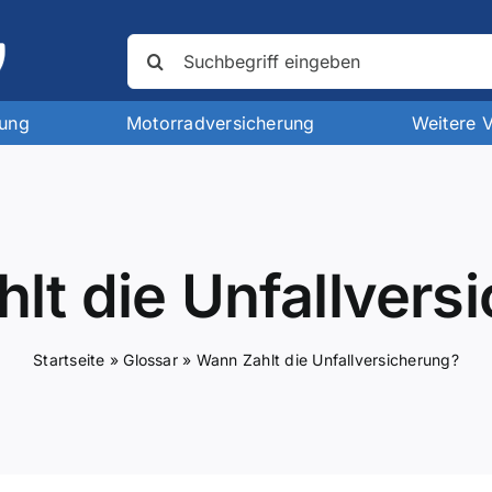
Suche
nach:
rung
Motorradversicherung
Weitere 
lt die Unfallvers
Startseite
»
Glossar
»
Wann Zahlt die Unfallversicherung?