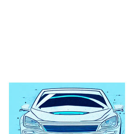
Zeige
grösseres
Bild