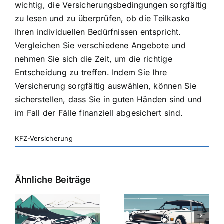
wichtig, die Versicherungsbedingungen sorgfältig
zu lesen und zu überprüfen, ob die Teilkasko
Ihren individuellen Bedürfnissen entspricht.
Vergleichen Sie verschiedene Angebote und
nehmen Sie sich die Zeit, um die richtige
Entscheidung zu treffen. Indem Sie Ihre
Versicherung sorgfältig auswählen, können Sie
sicherstellen, dass Sie in guten Händen sind und
im Fall der Fälle finanziell abgesichert sind.
KFZ-Versicherung
Ähnliche Beiträge
svergleich
Versicherung:
Kfz-
ie
Günstige Kfz-
Versicherungsv
Versicherungstarife
Die besten